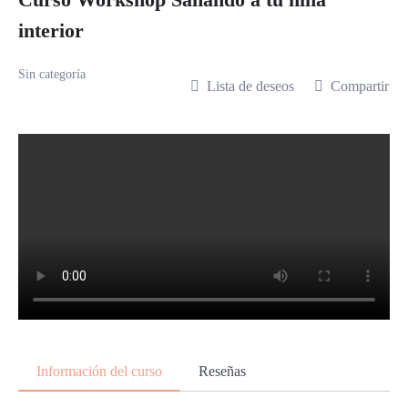
Curso Workshop Sanando a tu niña
interior
Sin categoría
Lista de deseos
Compartir
Información del curso
Reseñas