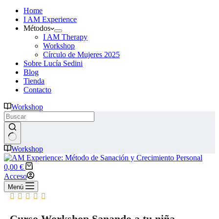
Home
I AM Experience
Métodos
I AM Therapy
Workshop
Círculo de Mujeres 2025
Sobre Lucía Sedini
Blog
Tienda
Contacto
Workshop
Workshop
0,00
€
Acceso
Menú