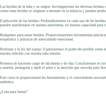
Las heridas de la niña y su origen: Investigaremos las diversas herida
cómo estas heridas se originan a menudo en la infancia y pueden perdur
Explicación de las heridas: Profundizaremos en cada una de las herida
pueden manifestarse en nuestra autoestima, en nuestra capacidad para e
Botiquines para sanar heridas: Proporcionaremos herramientas prácticas y
terapéutica y prácticas de autocuidado emocional.
Perdonar y la ley del espejo: Exploraremos el poder del perdón como h
nuestra relación con nuestra niña interior.
Promesa de hacerme cargo de mí misma y de ella: Concluiremos el curs
a nutrirla, protegerla y darle el amor y la atención que necesita para flo
Este curso te proporcionará las herramientas y el conocimiento necesario
auténtica.
¿Lista para Sanar?