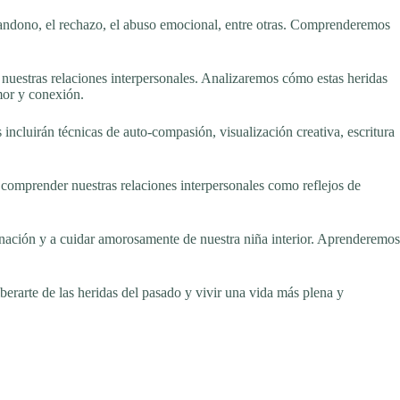
 abandono, el rechazo, el abuso emocional, entre otras. Comprenderemos
nuestras relaciones interpersonales. Analizaremos cómo estas heridas
mor y conexión.
s incluirán técnicas de auto-compasión, visualización creativa, escritura
 comprender nuestras relaciones interpersonales como reflejos de
nación y a cuidar amorosamente de nuestra niña interior. Aprenderemos
iberarte de las heridas del pasado y vivir una vida más plena y