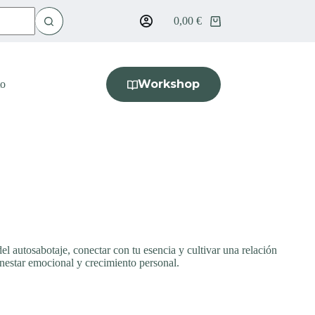
0,00
€
Workshop
to
l autosabotaje, conectar con tu esencia y cultivar una relación
nestar emocional y crecimiento personal.