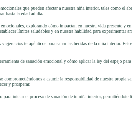
s emocionales que pueden afectar a nuestra niña interior, tales como el
ar hasta la edad adulta.
s emocionales, explorando cómo impactan en nuestra vida presente y en 
stablecer límites saludables y en nuestra habilidad para experimentar a
 ejercicios terapéuticos para sanar las heridas de la niña interior. Esto
erramienta de sanación emocional y cómo aplicar la ley del espejo para
o comprometiéndonos a asumir la responsabilidad de nuestra propia sa
recer y prosperar.
 para iniciar el proceso de sanación de tu niña interior, permitiéndote l