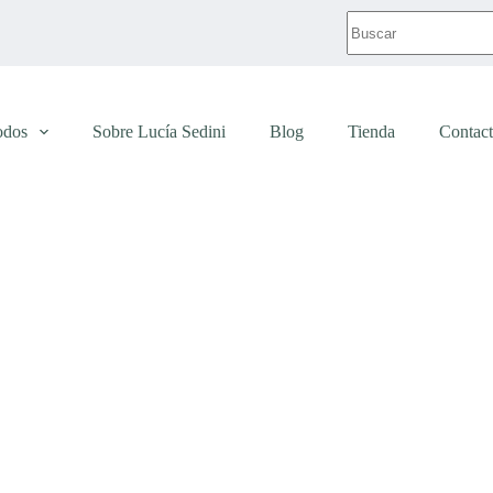
Sin
resultados
odos
Sobre Lucía Sedini
Blog
Tienda
Contac