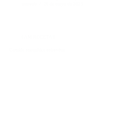
iamweb
26 de mayo de 2023
I AM RECETAS
Comida energética entrevista