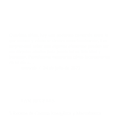
Queridas niñas, hay una poderosa conexión entre lo
que comen y cómo se sienten emocionalmente. Les
sorprenderá saber que algunos alimentos pueden ser
sus mejores aliados para potenciar su felicidad y
bienestar. Permítanme mostrarles cómo incorporarlos
en su día a…
iamweb
24 de julio de 2023
I AM RECETAS
5 Recetas de Comida Energética y Macrobiótica