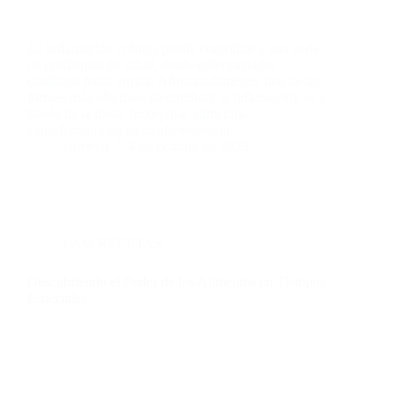
La inflamación crónica puede contribuir a una serie
de problemas de salud, desde enfermedades
cardíacas hasta artritis. Afortunadamente, una de las
formas más efectivas de combatir la inflamación es a
través de la dieta. Incorporar alimentos
antiinflamatorios en tu alimentación…
iamweb
4 de octubre de 2023
I AM RECETAS
Descubriendo el Poder de los Alimentos en Tiempos
Especiales