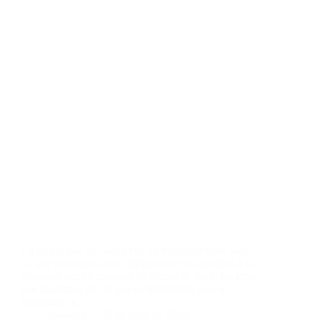
La receta que les traigo hoy es increiblemente sana
ya que usaremos arroz integral que nos ayudará a la
digestión por su cantidad de fuente de fibra, las setas
son diuréticas por lo que es importante para el
hinchazón y…
iamweb
29 de abril de 2020