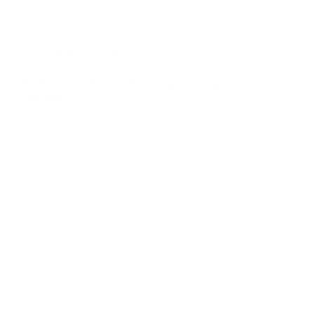
I AM RECETAS
Recetas para el Alma: Alimentos que Entregan
Felicidad