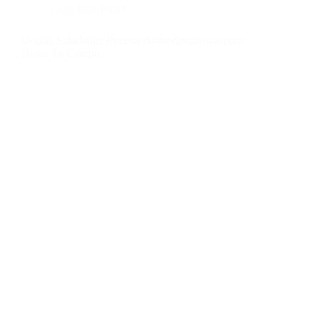
I AM RECETAS
Cocina Saludable: Recetas Antiinflamatorias para
Nutrir Tu Cuerpo