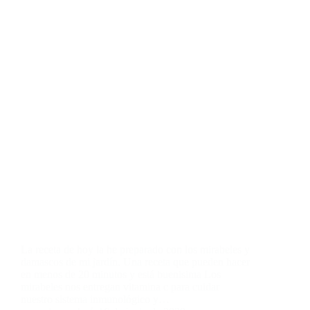
La receta de hoy la he preparado con los mirabeles y
damascos de mi jardín. Una receta que pueden hacer
en menos de 20 minutos y está buenisima Los
mirabeles nos entregan vitamina c para cuidar
nuestro sistema inmunológico y…