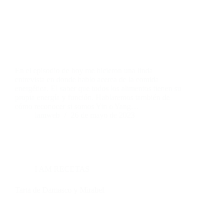
En el episodio de hoy me hicieron una linda
entrevista en donde hablo acerca de la comida
energética. El saber que todos los alimentos tienen su
propia energía y función. Hablaremos también de
cómo reconocer si somos Yin o Yang…
iamweb
26 de mayo de 2023
I AM RECETAS
Tarta de Damasco y Mirabel