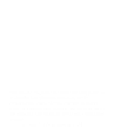
Para muchas mujeres, ese tiempo del mes puede ser
un desafío. Los síntomas asociados con la
menstruación, como cólicos, cambios de humor y
fatiga, pueden ser incómodos e incluso debilitantes.
Sin embargo, una forma de aliviar estos malestares y
sentirse…
iamweb
4 de octubre de 2023