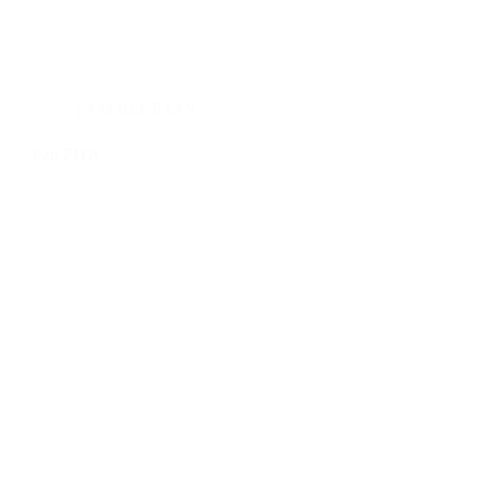
I AM RECETAS
Pan PITA